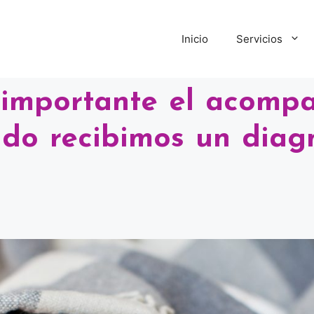
Inicio
Servicios
 importante el acomp
ndo recibimos un diag