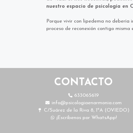
nuestro
espacio de psicología en 
Porque vivir con lipedema no debería i
proceso de reconexión contigo misma e
CONTACTO
633065619
info@psicologiaenarmonia.com
C/Suárez de la Riva 8, 1ºA (OVIEDO)
¡Escríbenos por WhatsApp!