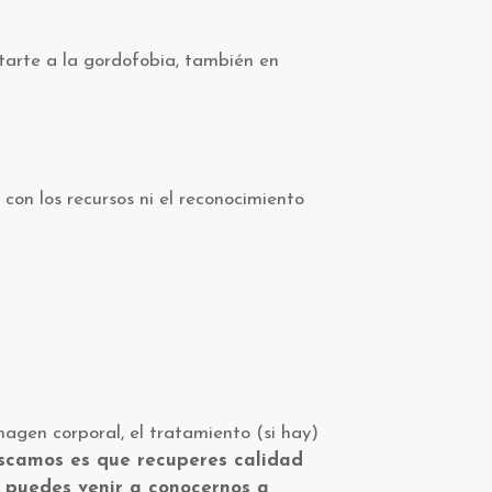
ntarte a la gordofobia, también en
con los recursos ni el reconocimiento
magen corporal, el tratamiento (si hay)
scamos es que recuperes calidad
o puedes venir a conocernos a