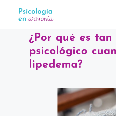
¿Por qué es tan
psicológico cua
lipedema?