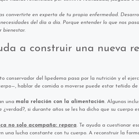
das convertirte en experta de tu propia enfermedad. Desarro
s necesidades del día a día. Porque entender lo que nos pas
 bienestar.
uda a construir una nueva re
 conservador del lipedema pasa por la nutrición y el ejerc
uerpo—, hablar de comida o moverse puede estar teñido de 
ran una
mala relación con la alimentación
. Algunas incl
 ¿verdad?, si durante años se les ha dicho que su cuerpo es
gica no solo acompaña: repara
. Te ayuda a cuestionar es
en una lucha constante con tu cuerpo. A reconstruir la form