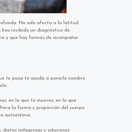
ofunda. No solo afecta a la latitud
i has recibido un diagnóstico de
mino y que hay formas de acompañar
o que te pasa te ayuda a ponerle nombre
elo.
as, en la que te mueves, en la que
tera la forma y proporción del cuerpo
la autoestima.
 dietas milagrosas y soluciones