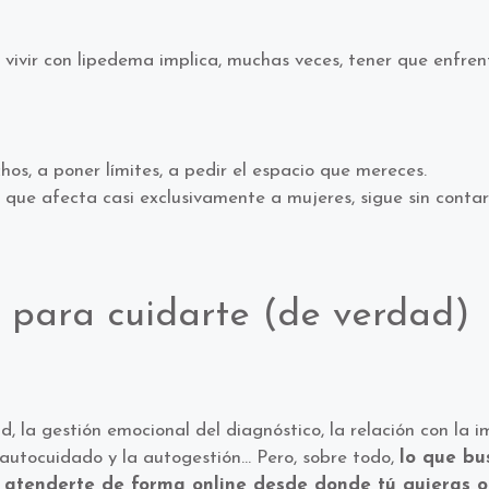
e vivir con lipedema implica, muchas veces, tener que enfre
os, a poner límites, a pedir el espacio que mereces.
que afecta casi exclusivamente a mujeres, sigue sin contar 
 para cuidarte (de verdad)
 la gestión emocional del diagnóstico, la relación con la i
 autocuidado y la autogestión… Pero, sobre todo,
lo que bu
s atenderte de forma online desde donde tú quieras 