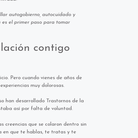
llar autogobierno, autocuidado y
a es el primer paso para tomar
lación contigo
icio. Pero cuando vienes de años de
experiencias muy dolorosas.
uso han desarrollado Trastornos de la
taba así por falta de voluntad.
as creencias que se colaron dentro sin
a en que te hablas, te tratas y te