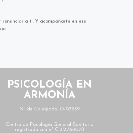
ar renunciar a ti. Y acompañarte en ese
jo.
PSICOLOGÍA EN
ARMONÍA
Nº de Colegiada: O-03359
Centro de Psicología General Sanitaria
registrado con nº C.2.2./6807/1