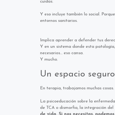
cuidas.
Y eso incluye también lo social. Porqu
entornos sanitarios.
Implica aprender a defender tus derech
Y en un sistema donde esta patología, 
necesarios… eso cansa.
Y mucho.
Un espacio seguro
En terapia, trabajamos muchas cosas.
La psicoeducación sobre la enfermedad,
de TCA o dismorfia, la integración del
de vida. Si nos necesitas, podemo