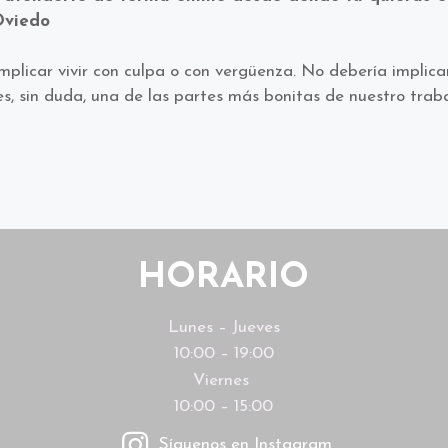
Oviedo
mplicar vivir con culpa o con vergüenza. No debería implic
s, sin duda, una de las partes más bonitas de nuestro traba
HORARIO
Lunes – Jueves
10:00 – 19:00
Viernes
10:00 – 15:00
Síguenos en Instagram