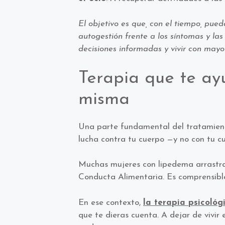
El objetivo es que, con el tiempo, pue
autogestión frente a los síntomas y la
decisiones informadas y vivir con mayor
Terapia que te ay
misma
Una parte fundamental del tratamiento
lucha contra tu cuerpo —y no con tu c
Muchas mujeres con lipedema arrast
Conducta Alimentaria. Es comprensible
En ese contexto,
la terapia psicoló
que te dieras cuenta. A dejar de vivir 