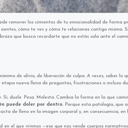
ede remover los cimientos de tu emocionalidad de forma pr
sientes, cómo te ves y cómo te relacionas contigo misma.
S
 abrazo que busca recordarte que no estás sola ante el ca
inónimo de alivio, de liberación de culpa. A veces, saber l
 etapa nueva llena de preguntas, frustraciones o incluso du
. Sí, duele. Pesa. Molesta. Cambia la forma en la que camin
én puede doler por dentro.
Porque esta patología, que al
cta de lleno en la imagen corporal y, en consecuencia, en 
al en el que vivimos —ese que nos vende cuerpos normativos,