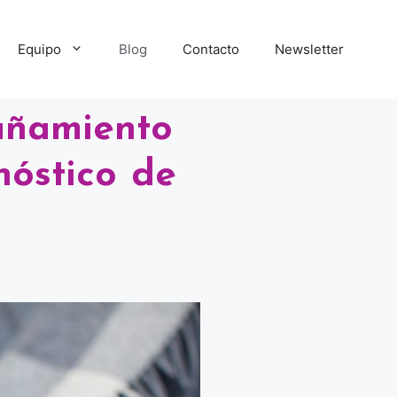
Equipo
Blog
Contacto
Newsletter
añamiento
nóstico de